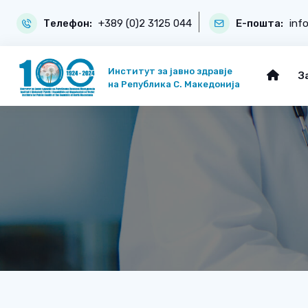
Телефон:
+389 (0)2 3125 044
Е-пошта:
inf
Институт за јавно здравје
З
на Република С. Македонија