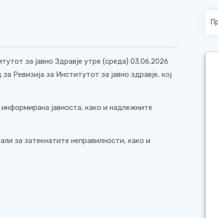
итутот за јавно Здравје утре (среда) 03.06.2026
за Ревизија за Институтот за јавно здравје, кој
е информирана јавноста, како и надлежните
али за затекнатите неправилности, како и