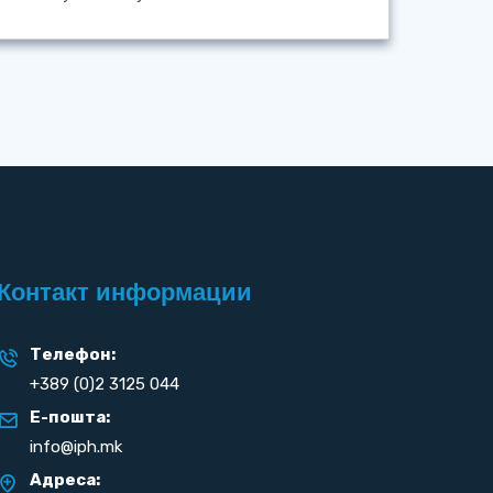
Контакт информации
Телефон:
+389 (0)2 3125 044
Е-пошта:
info@iph.mk
Адреса: