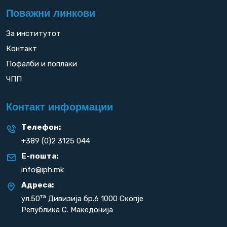
Поважни линкови
За институтот
Контакт
Пофалби и поплаки
ЧПП
Контакт информации
Телефон:
+389 (0)2 3125 044
Е-пошта:
info@iph.mk
Адреса:
та
ул.50
Дивизија бр.6 1000 Скопје
Република С. Македонија