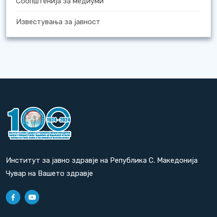
Соопштенија за медиуми
Известувања за јавност
Институт за јавно здравје на Република С. Македонија
Чувар на Вашето здравје