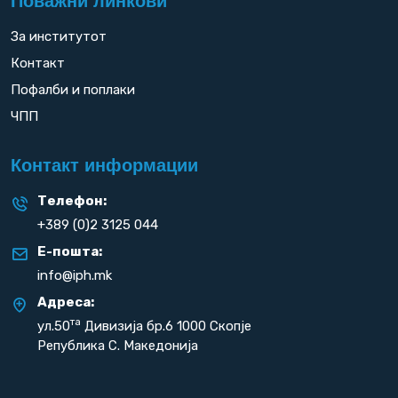
Поважни линкови
За институтот
Контакт
Пофалби и поплаки
ЧПП
Контакт информации
Телефон:
+389 (0)2 3125 044
Е-пошта:
info@iph.mk
Адреса:
та
ул.50
Дивизија бр.6 1000 Скопје
Република С. Македонија