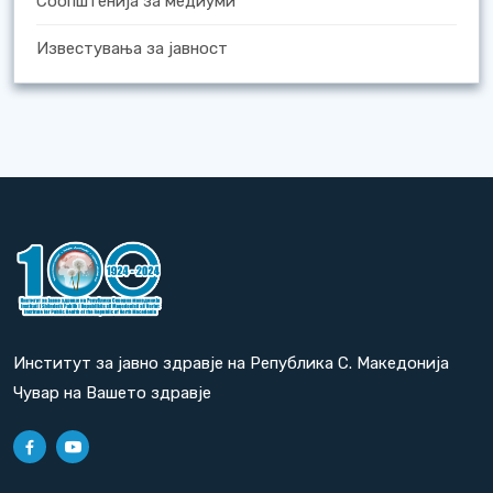
Соопштенија за медиуми
Известувања за јавност
Институт за јавно здравје на Република С. Македонија
Чувар на Вашето здравје