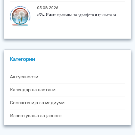
05.08.2026
👶📞 Имате прашања за здравјето и грижата за ...
Категории
Актуелности
Календар на настани
Соопштенија за медиуми
Известувања за јавност