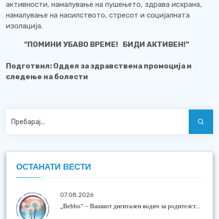
активности, намалување на пушењето, здрава исхрана,
намалување на насилството, стресот и социјалната
изолација.
“ПОМИНИ УБАВО ВРЕМЕ! БИДИ АКТИВЕН!”
Подготвил: Оддел за здравствена промоција и
следење на болести
ОСТАНАТИ ВЕСТИ
07.08.2026
„Bebbo“ – Вашиот дигитален водич за родителст...