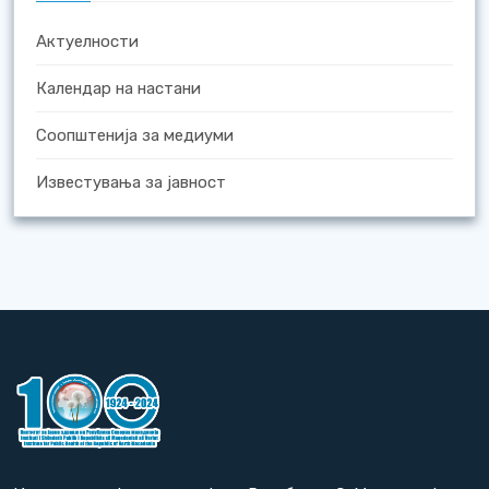
Актуелности
Календар на настани
Соопштенија за медиуми
Известувања за јавност