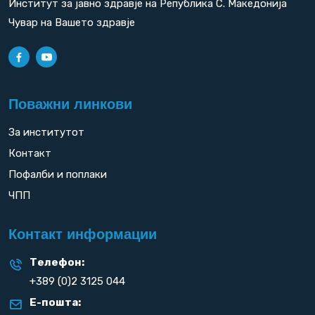
Институт за јавно здравје на Република С. Македонија
Чувар на Вашето здравје
Поважни линкови
За институтот
Контакт
Пофалби и поплаки
ЧПП
Контакт информации
Телефон:
+389 (0)2 3125 044
Е-пошта: