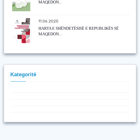
MAQEDON...
11.06.2025
HARTA E SHËNDETËSISË E REPUBLIKËS SË
MAQEDON...
Kategoritë