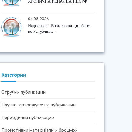
ХРОНИЧНА РЕНАЛНА ИНСУФ...
04.08.2026
Национален Регистар на Дијабетес
во Република...
Категории
Стручни публикации
Научно-истражувачки публикации
Периодични публикации
Промотивни материјали и брошури