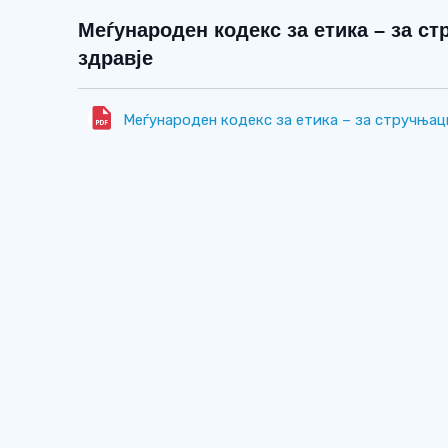
Меѓународен кодекс за етика – за с
здравје
Меѓународен кодекс за етика – за стручњац