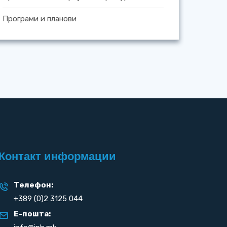
Програми и планови
Контакт информации
Телефон:
+389 (0)2 3125 044
Е-пошта: