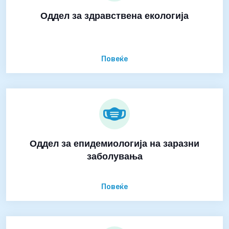
Оддел за здравствена екологија
Повеќе
Оддел за епидемиологија на заразни
заболувања
Повеќе