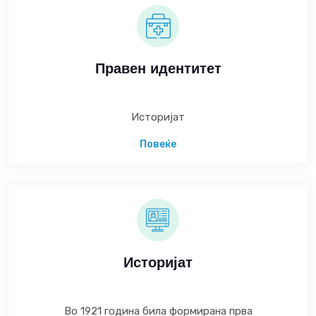
Правен идентитет
Историјат
Повеќе
Историјат
Во 1921 година била формирана прва