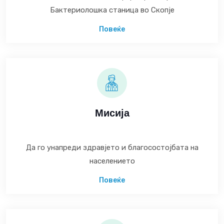
Бактериолошка станица во Скопје
Повеќе
Мисија
Да го унапреди здравјето и благосостојбата на
населението
Повеќе