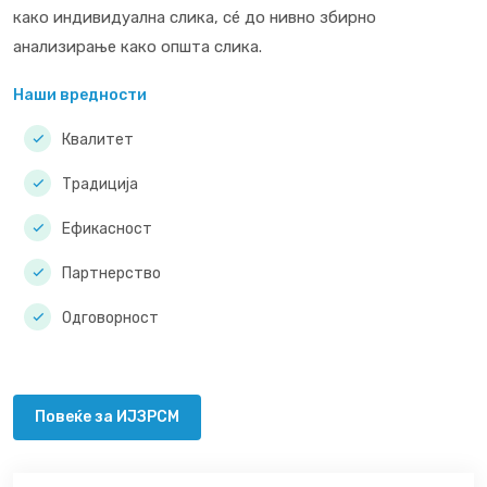
како индивидуална слика, сé до нивно збирно
анализирање како општа слика.
Наши вредности
Квалитет
Традиција
Ефикасност
Партнерство
Одговорност
Повеќе за ИЈЗРСМ