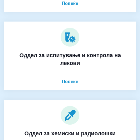
Повеќе
Оддел за испитување и контрола на
лекови
Повеќе
Оддел за хемиски и радиолошки