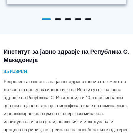
Институт за јавно здравје на Република С.
Македонија
За ИЈЗРСМ
Репрезентативноста на јавно-здравствениот сегмент во
државата преку активностите на Институтот за јавно
здравје на Република С. Македонија и 10-те регионални
центри за јавно здравје, сигнификантна е на осмислениот
и реализиран квантум на експертски мислења,
извидувања и контроли, аналитички иследувања и
процена на ризик, во креирање на посебностите од терен