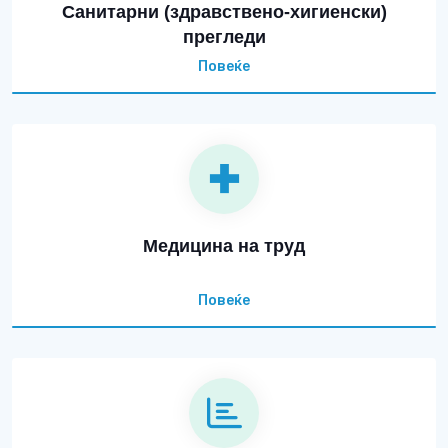
Санитарни (здравствено-хигиенски)
прегледи
Повеќе
Медицина на труд
Повеќе