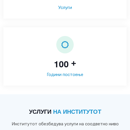
Услуги
1
0
0
+
Години постоење
УСЛУГИ
НА ИНСТИТУТОТ
Институтот обезбедува услуги на соодветно ниво