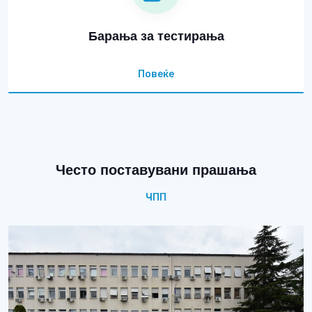
Барања за тестирања
Повеќе
Често поставувани прашања
ЧПП