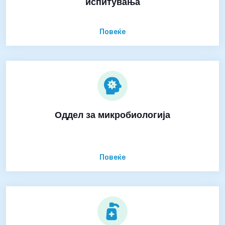
испитувања
Повеќе
Оддел за микробиологија
Повеќе