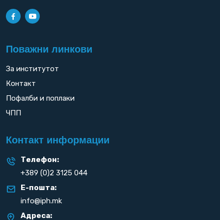
Поважни линкови
За институтот
Контакт
Пофалби и поплаки
ЧПП
Контакт информации
Телефон:
+389 (0)2 3125 044
Е-пошта:
info@iph.mk
Адреса: