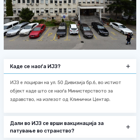
Каде се наоѓа ИЈЗ?
ИЈЗ е лоциран на ул. 50 Дивизија бр.6, во истиот
објект каде што се наоѓа Министерството за
здравство, на излезот од Клинички Центар.
Дали во ИЈЗ се врши вакцинација за
патување во странство?