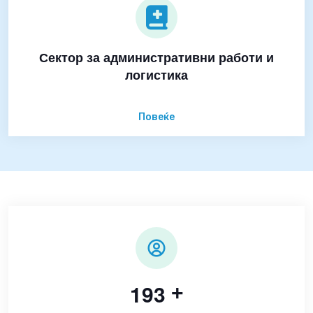
Сектор за административни работи и
логистика
Повеќе
1
9
3
+