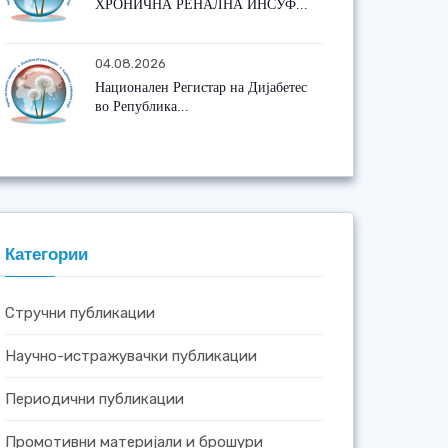
ХРОНИЧНА РЕНАЛНА ИНСУФ...
04.08.2026
Национален Регистар на Дијабетес
во Република...
Категории
Стручни публикации
Научно-истражувачки публикации
Периодични публикации
Промотивни материјали и брошури