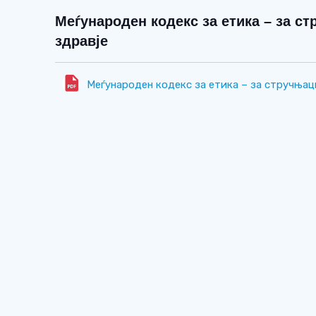
Меѓународен кодекс за етика – за с
здравје
Меѓународен кодекс за етика – за стручњац