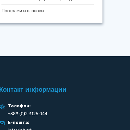
Програми и планови
Контакт информации
Телефон:
+389 (0)2 3125 044
Е-пошта: