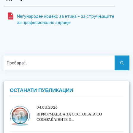
Меѓународен кодекс за етика – за стручњаците
за професионално здравје
ОСТАНАТИ ПУБЛИКАЦИИ
04.08.2026
ИНФОРМАЦИЈА ЗА СОСТОЈБАТА СО
СООБРАЌАЈНИТЕ П...