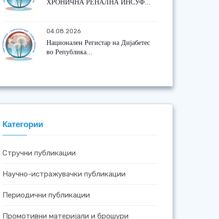
ХРОНИЧНА РЕНАЛНА ИНСУФ...
04.08.2026
Национален Регистар на Дијабетес
во Република...
Категории
Стручни публикации
Научно-истражувачки публикации
Периодични публикации
Промотивни материјали и брошури