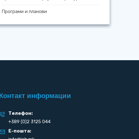
Програми и планови
Контакт информации
Телефон:
+389 (0)2 3125 044
Е-пошта: