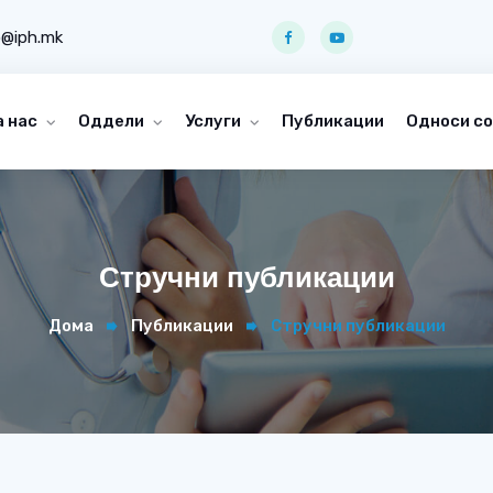
o@iph.mk
а нас
Оддели
Услуги
Публикации
Односи со
Стручни публикации
Дома
Публикации
Стручни публикации