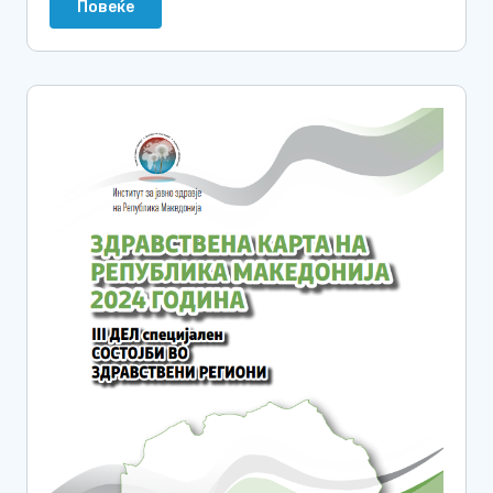
Повеќе