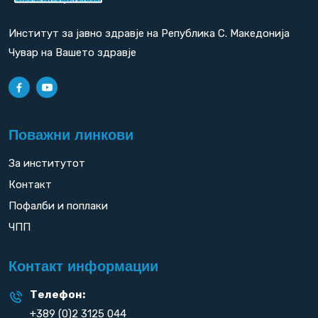
Институт за јавно здравје на Република С. Македонија
Чувар на Вашето здравје
Поважни линкови
За институтот
Контакт
Пофалби и поплаки
ЧПП
Контакт информации
Телефон:
+389 (0)2 3125 044