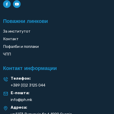
Поважни линкови
За институтот
Контакт
Пофалби и поплаки
ЧПП
Контакт информации
Телефон:
+389 (0)2 3125 044
Е-пошта:
info@iph.mk
Адреса:
та