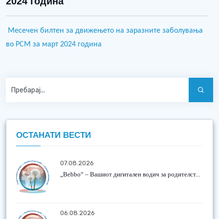
2024 година
Месечен билтен за движењето на заразните заболувања
во РСМ за март 2024 година
ОСТАНАТИ ВЕСТИ
07.08.2026
„Bebbo“ – Вашиот дигитален водич за родителст...
06.08.2026