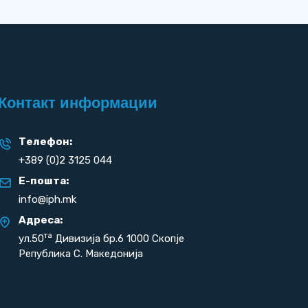
Контакт информации
Телефон:
+389 (0)2 3125 044
Е-пошта:
info@iph.mk
Адреса:
та
ул.50
Дивизија бр.6 1000 Скопје
Република С. Македонија