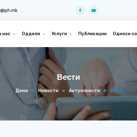
o@iph.mk
а нас
Оддели
Услуги
Публикации
Односи со
Вести
Дома
Новости
Актуелности
Вест