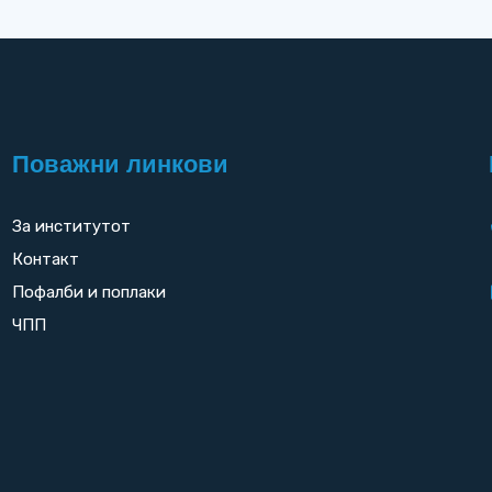
Поважни линкови
За институтот
Контакт
Пофалби и поплаки
ЧПП