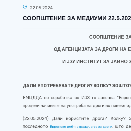
22.05.2024
СООПШТЕНИЕ ЗА МЕДИУМИ 22.5.202
СООПШТЕНИЕ З
ОД АГЕНЦИЈАТА ЗА ДРОГИ НА 
И ЈЗУ ИНСТИТУТ ЗА ЈАВНО 
ДАЛИ УПОТРЕБУВАТЕ ДРОГИ? КОЛКУ? ЗОШТО
ЕМЦДДА во соработка со ИЈЗ го започна
“
Европ
процени начините на употреба на дроги во повеќе о
(22.05.2024) Дали користите дрога? Колку?
последното
, што д
Европско веб-истражување за дроги