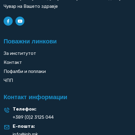
Чувар на Вашето здравје
Поважни линкови
За институтот
Контакт
Пофалби и поплаки
ЧПП
Контакт информации
Телефон:
+389 (0)2 3125 044
Е-пошта:
info@iph.mk