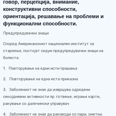
говор, перцепција, внимание,
конструктивни способности,
ориентација, решавање на проблеми и
функционални способности.
Предупредувачки знаци
Според Американскиот национален институт за
стареење, постојат седум предупредувачки знаци на
болеста:
1.
Повторување на едни исти прашања
2.
Повторување на една иста приказна
3.
Заболениот не знае да извршува одредени
секојдневни активности пр. готвење, играње карти,
ракување со далечински управувач
4.
Заболениот не знае да раководи со пари, сметки,