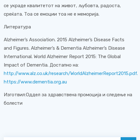
се украде квалитетот на живот, љубовта, радоста,
среќата. Тоа се емоции тоа не е меморија.
Литература
Alzheimer’s Association. 2015 Alzheimer’s Disease Facts
and Figures. Alzheimer’s & Dementia Alzheimer’s Disease
International. World Alzheimer Report 2015: The Global
Impact of Dementia. Достапно на:
http://www.alz.co.uk/research/WorldAlzheimerReport2015.pdf.
https://www.dementia.org.au
Изготвил:Оддел за здравствена промоција и следење на
болести