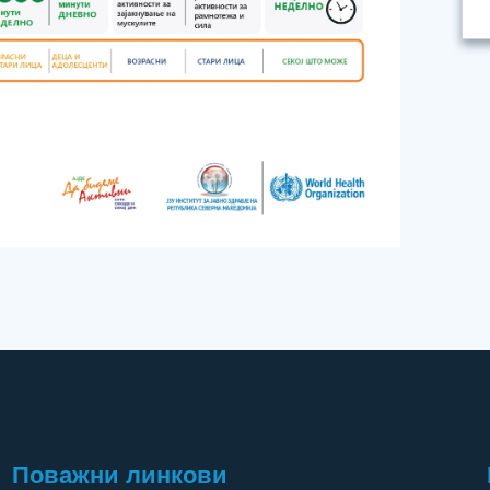
Поважни линкови