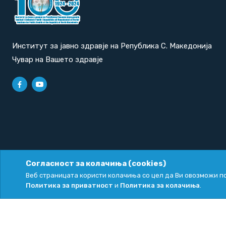
Институт за јавно здравје на Република С. Македонија
Чувар на Вашето здравје
Согласност за колачиња (cookies)
Политика за приватност
|
Политика за колачиња
Веб страницата користи колачиња со цел да Ви овозможи по
Политика за приватност
и
Политика за колачиња
.