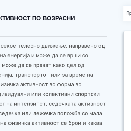
АКТИВНОСТ ПО ВОЗРАСНИ
 секое телесно движење, направено од
на енергија и може да се врши со
може да се прават како дел од
ија, транспортот или за време на
физичка активност во форма во
дивидуални или колективни спортски
ег на интензитет, седечката активност
 седечка или лежечка положба со мала
 на физичка активност се брои и каква