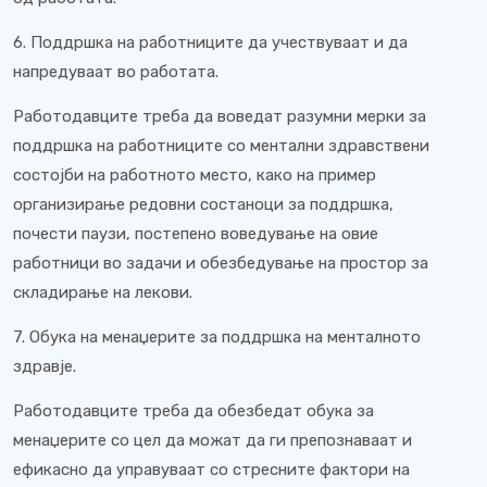
6. Поддршка на работниците да учествуваат и да
напредуваат во работата.
Работодавците треба да воведат разумни мерки за
поддршка на работниците со ментални здравствени
состојби на работното место, како на пример
организирање редовни состаноци за поддршка,
почести паузи, постепено воведување на овие
работници во задачи и обезбедување на простор за
складирање на лекови.
7. Обука на менаџерите за поддршка на менталното
здравје.
Работодавците треба да обезбедат обука за
менаџерите со цел да можат да ги препознаваат и
ефикасно да управуваат со стресните фактори на