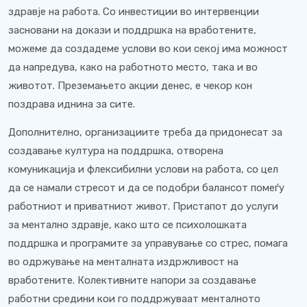
здравје на работа. Со инвестиции во интервенции
засновани на докази и поддршка на вработените,
можеме да создадеме услови во кои секој има можност
да напредува, како на работното место, така и во
животот. Преземањето акции денес, е чекор кон
поздрава иднина за сите.
Дополнително, организациите треба да придонесат за
создавање култура на поддршка, отворена
комуникација и флексибилни услови на работа, со цел
да се намали стресот и да се подобри балансот помеѓу
работниот и приватниот живот. Пристапот до услуги
за ментално здравје, како што се психолошката
поддршка и програмите за управување со стрес, помага
во одржување на менталната издржливост на
вработените. Колективните напори за создавање
работни средини кои го поддржуваат менталното