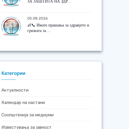
ЗА ЗАШТИТА НА ЗДР...
05.08.2026
👶📞 Имате прашања за здравјето и
грижата за ...
Категории
Актуелности
Календар на настани
Соопштенија за медиуми
Известувања за јавност