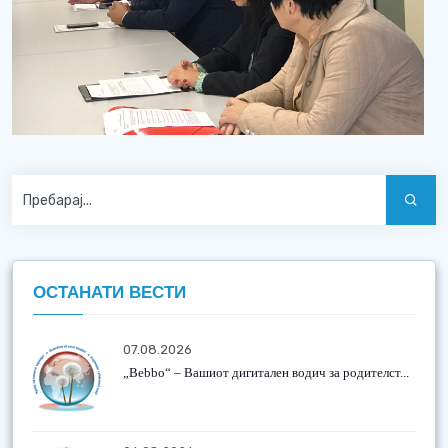
ОСТАНАТИ ВЕСТИ
07.08.2026
„Bebbo“ – Вашиот дигитален водич за родителст...