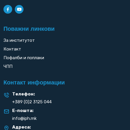
Поважни линкови
За институтот
Контакт
Пофалби и поплаки
ЧПП
Контакт информации
Телефон:
+389 (0)2 3125 044
Е-пошта:
info@iph.mk
Адреса: