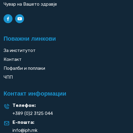
Чувар на Вашето здравје
Поважни линкови
За институтот
Контакт
Пофалби и поплаки
ЧПП
Контакт информации
Телефон:
+389 (0)2 3125 044
Е-пошта:
info@iph.mk