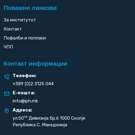
Поважни линкови
За институтот
Контакт
Пофалби и поплаки
ЧПП
Контакт информации
Телефон:
+389 (0)2 3125 044
Е-пошта:
info@iph.mk
Адреса:
та
ул.50
Дивизија бр.6 1000 Скопје
Република С. Македонија