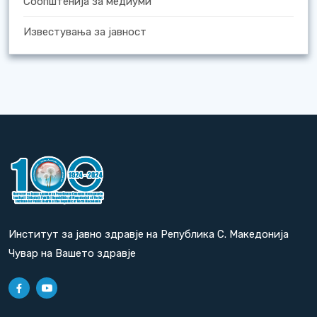
Соопштенија за медиуми
Известувања за јавност
Институт за јавно здравје на Република С. Македонија
Чувар на Вашето здравје