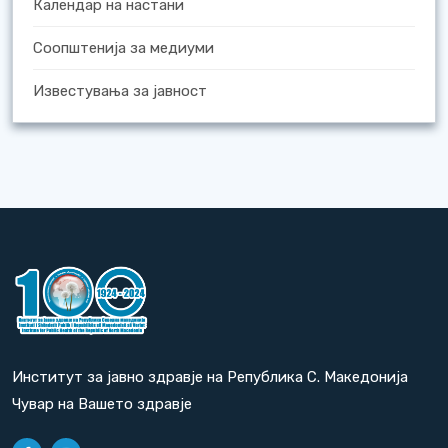
Календар на настани
Соопштенија за медиуми
Известувања за јавност
Институт за јавно здравје на Република С. Македонија
Чувар на Вашето здравје