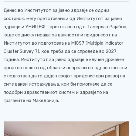
Денес во Институтот за јавно здравје се одржа
состанок, меѓу претставници од Институтот за јавно
здравје и УНИЦЕФ - претставен од г. Тамерлан Рајабов,
каде се дискутираше за важноста и придонесот на
Институтот во подготовка на MICS7 (Multiple Indicator
Cluster Survey 7), кое треба да се спроведе во 2027
година. Институтот за јавно здравје е клучен државен
орган во полето од области поврзани со здравството и
е подготвен да го даден својот придонес при развој на
сите вакви истражувања, кои би помогнале да се
подобри здравствениот систем и здравјето на
граѓаните на Македонија.