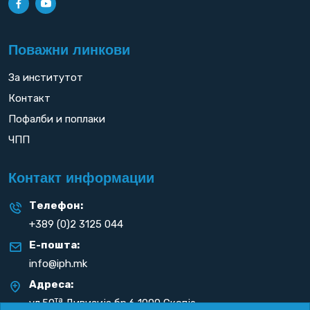
Поважни линкови
За институтот
Контакт
Пофалби и поплаки
ЧПП
Контакт информации
Телефон:
+389 (0)2 3125 044
Е-пошта:
info@iph.mk
Адреса:
та
ул.50
Дивизија бр.6 1000 Скопје