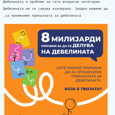
Дебелината е проблем за сите возрасни категории.
Дебелината не се јавува изолирано. Заедно можеме да
ја промениме приказната за дебелината.