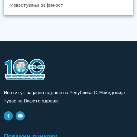
Известувања за јавност
Институт за јавно здравје на Република С. Македонија
Чувар на Вашето здравје
Поважни линкови