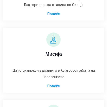
Бактериолошка станица во Скопје
Повеќе
Мисија
Да го унапреди здравјето и благосостојбата на
населението
Повеќе