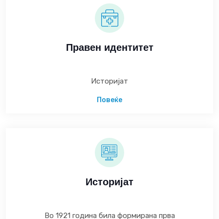
Правен идентитет
Историјат
Повеќе
Историјат
Во 1921 година била формирана прва