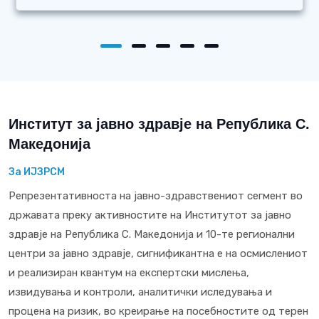
Институт за јавно здравје на Република С.
Македонија
За ИЈЗРСМ
Репрезентативноста на јавно-здравствениот сегмент во
државата преку активностите на Институтот за јавно
здравје на Република С. Македонија и 10-те регионални
центри за јавно здравје, сигнификантна е на осмислениот
и реализиран квантум на експертски мислења,
извидувања и контроли, аналитички иследувања и
процена на ризик, во креирање на посебностите од терен