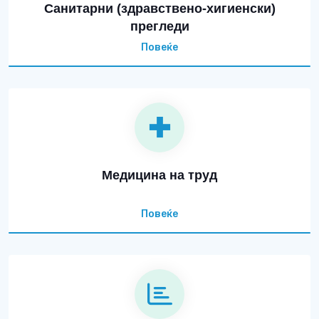
Санитарни (здравствено-хигиенски)
прегледи
Повеќе
Медицина на труд
Повеќе