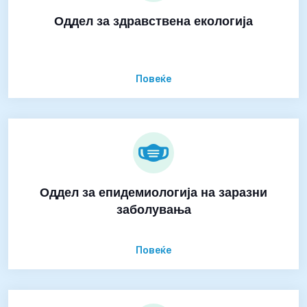
Оддел за здравствена екологија
Повеќе
Оддел за епидемиологија на заразни
заболувања
Повеќе