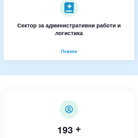
Сектор за административни работи и
логистика
Повеќе
1
9
3
+