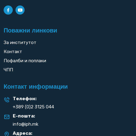
Поважни линкови
За институтот
Контакт
Пофалби и поплаки
ЧПП
Контакт информации
Телефон:
+389 (0)2 3125 044
Е-пошта:
info@iph.mk
Адреса: