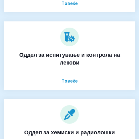
Повеќе
Оддел за испитување и контрола на
лекови
Повеќе
Оддел за хемиски и радиолошки