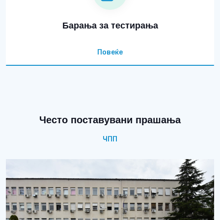
Барања за тестирања
Повеќе
Често поставувани прашања
ЧПП