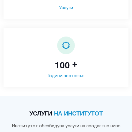
Услуги
1
0
0
+
Години постоење
УСЛУГИ
НА ИНСТИТУТОТ
Институтот обезбедува услуги на соодветно ниво