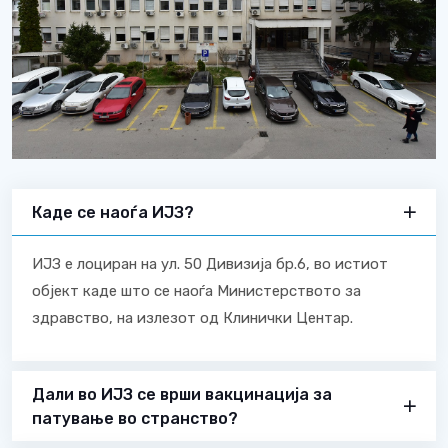
Каде се наоѓа ИЈЗ?
ИЈЗ е лоциран на ул. 50 Дивизија бр.6, во истиот
објект каде што се наоѓа Министерството за
здравство, на излезот од Клинички Центар.
Дали во ИЈЗ се врши вакцинација за
патување во странство?