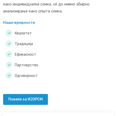
како индивидуална слика, сé до нивно збирно
анализирање како општа слика.
Наши вредности
Квалитет
Традиција
Ефикасност
Партнерство
Одговорност
Повеќе за ИЈЗРСМ