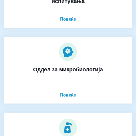
испитувања
Повеќе
Оддел за микробиологија
Повеќе