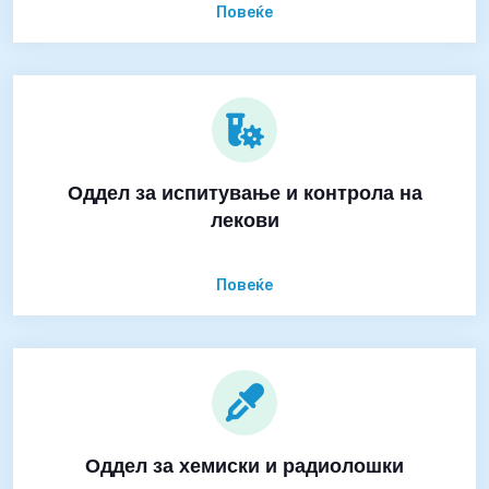
Повеќе
Оддел за испитување и контрола на
лекови
Повеќе
Оддел за хемиски и радиолошки