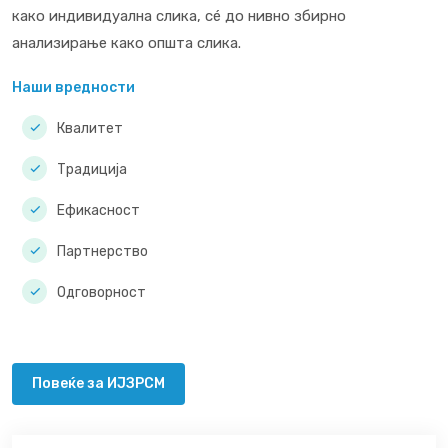
како индивидуална слика, сé до нивно збирно
анализирање како општа слика.
Наши вредности
Квалитет
Традиција
Ефикасност
Партнерство
Одговорност
Повеќе за ИЈЗРСМ