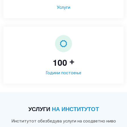
Услуги
1
0
0
+
Години постоење
УСЛУГИ
НА ИНСТИТУТОТ
Институтот обезбедува услуги на соодветно ниво