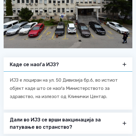
Каде се наоѓа ИЈЗ?
ИЈЗ е лоциран на ул. 50 Дивизија бр.6, во истиот
објект каде што се наоѓа Министерството за
здравство, на излезот од Клинички Центар.
Дали во ИЈЗ се врши вакцинација за
патување во странство?