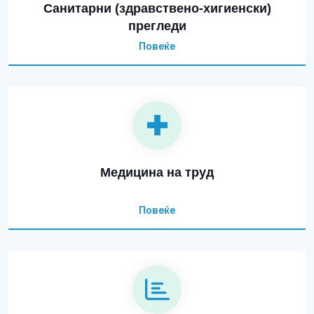
Санитарни (здравствено-хигиенски)
прегледи
Повеќе
Медицина на труд
Повеќе