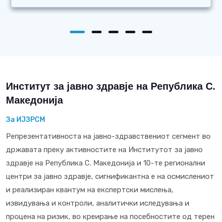
Институт за јавно здравје на Република С.
Македонија
За ИЈЗРСМ
Репрезентативноста на јавно-здравствениот сегмент во
државата преку активностите на Институтот за јавно
здравје на Република С. Македонија и 10-те регионални
центри за јавно здравје, сигнификантна е на осмислениот
и реализиран квантум на експертски мислења,
извидувања и контроли, аналитички иследувања и
процена на ризик, во креирање на посебностите од терен