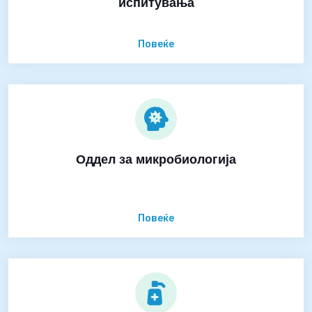
испитувања
Повеќе
Оддел за микробиологија
Повеќе