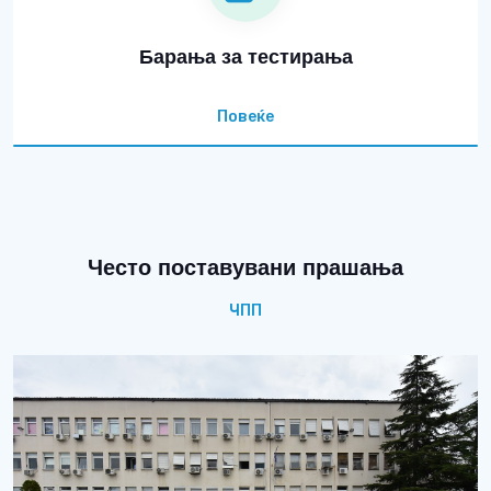
Барања за тестирања
Повеќе
Често поставувани прашања
ЧПП