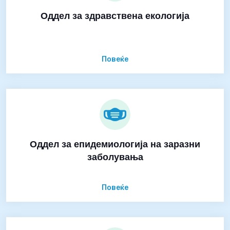
Оддел за здравствена екологија
Повеќе
Оддел за епидемиологија на заразни
заболувања
Повеќе