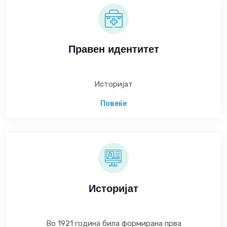
Правен идентитет
Историјат
Повеќе
Историјат
Во 1921 година била формирана прва