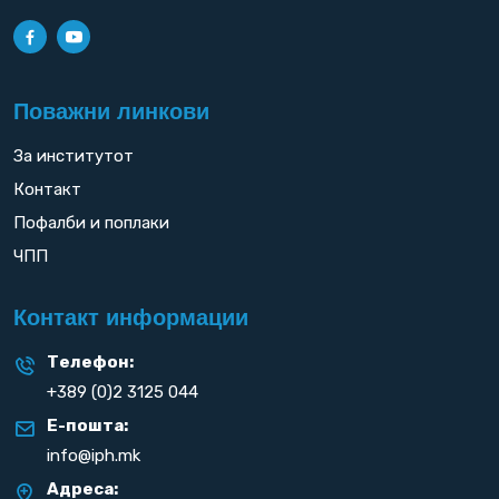
Поважни линкови
За институтот
Контакт
Пофалби и поплаки
ЧПП
Контакт информации
Телефон:
+389 (0)2 3125 044
Е-пошта:
info@iph.mk
Адреса: