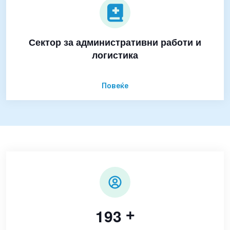
Сектор за административни работи и
логистика
Повеќе
1
9
3
+