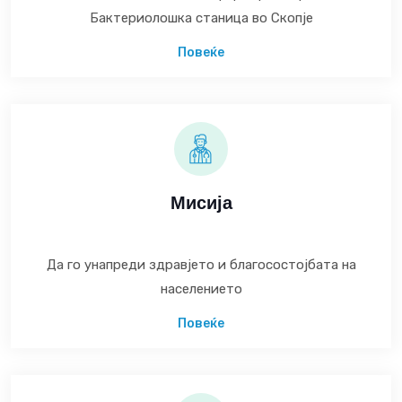
Бактериолошка станица во Скопје
Повеќе
Мисија
Да го унапреди здравјето и благосостојбата на
населението
Повеќе