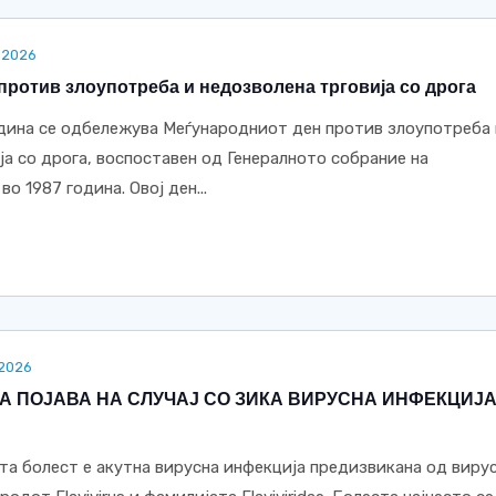
.2026
против злоупотреба и недозволена трговија со дрога
година се одбележува Меѓународниот ден против злоупотреба
ја со дрога, воспоставен од Генералното собрание на
о 1987 година. Овој ден...
.2026
 ПОЈАВА НА СЛУЧАЈ СО ЗИКА ВИРУСНА ИНФЕКЦИЈА
та болест е акутна вирусна инфекција предизвикана од виру