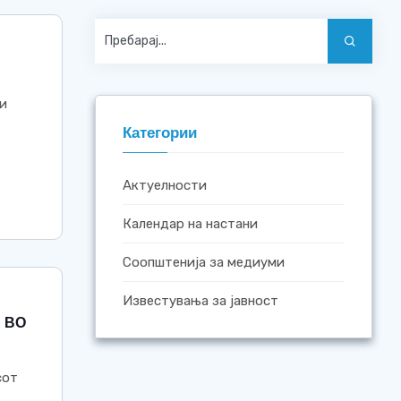
 и
Категории
Актуелности
Календар на настани
Соопштенија за медиуми
Известувања за јавност
 ВО
сот