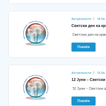
Актуелности
14.06
Светски ден на кр
Светски ден на крв
Повеќе
Актуелности
12.06
12 Јуни – Светски
12 Јуни – Светски 
Повеќе