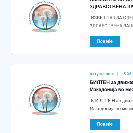
ЗДРАВСТВЕНА ЗА
ИЗВЕШТАЈ ЗА СЛЕ
ЗДРАВСТВЕНА ЗАШ
Повеќе
Актуелности
15.06
БИЛТЕН за движењ
Македонија во мес
Б И Л Т Е Н за дви
Македонија во месец
Повеќе