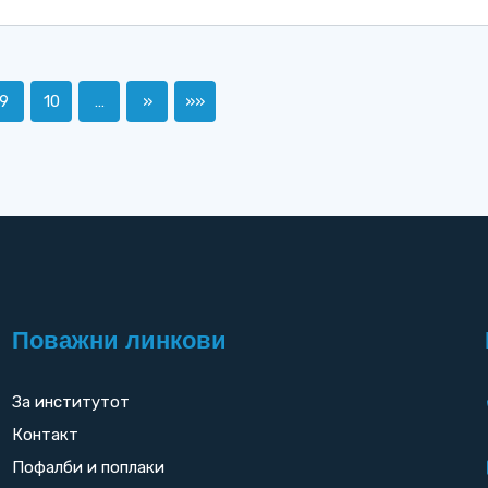
9
10
…
»
»»
Поважни линкови
За институтот
Контакт
Пофалби и поплаки