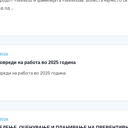
одот Flavivirus и фамилијата Flaviviridae. Болеста најчесто се
 од ...
.2026
овреди на работа во 2025 година
реди на работа во 2025 година
.2026
ЛЕДЕЊЕ, ОЦЕНУВАЊЕ И ПЛАНИРАЊЕ НА ПРЕВЕНТИВ