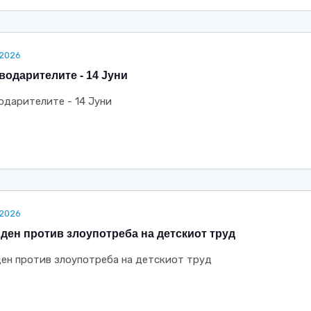
.2026
водарителите - 14 Јуни
одарителите - 14 Јуни
.2026
 ден против злоупотреба на детскиот труд
ден против злоупотреба на детскиот труд