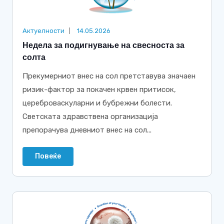
Актуелности
14.05.2026
Недела за подигнување на свесноста за
солта
Прекумерниот внес на сол претставува значаен
ризик-фактор за покачен крвен притисок,
цереброваскуларни и бубрежни болести.
Светската здравствена организација
препорачува дневниот внес на сол...
Повеќе