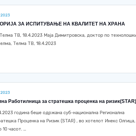
.2023
ОРИЈА ЗА ИСПИТУВАЊЕ НА КВАЛИТЕТ НА ХРАНА
 Телма ТВ, 18.4.2023 Маја Димитровска, доктор по технолошк
Телма, Телма ТВ, 18.4.2023
.2023
на Работилница за стратешка проценка на ризик(STAR
.4.2023 година беше одржана суб-национална Регионална
атешка Проценка на Ризик (STAR) , во хотелот Инекс Олгица,
10 часот. ...