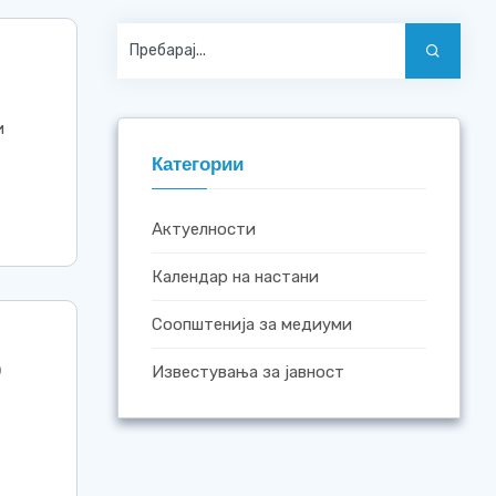
и
Категории
Актуелности
Календар на настани
Соопштенија за медиуми
)
Известувања за јавност