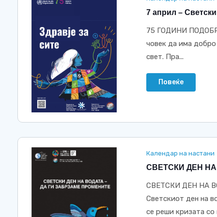
7 април – Светски
75 ГОДИНИ ПОДОБРУ
човек да има добро
свет. Пра...
Повеќе
Календар на настани
СВЕТСКИ ДЕН НА
СВЕТСКИ ДЕН НА В
Светскиот ден на в
се реши кризата со в