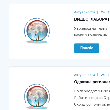
Актуелности
24.04
ВИДЕО: ЛАБОРАТ
Утринска на Телма,
науки Утринска на 
Повеќе
Актуелности
24.04
Oдржана регионал
Во периодот 10 -12
Работилница за Стр
Охрид со почеток во 