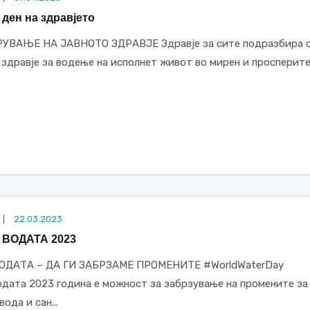
 ден на здравјето
ВАЊЕ НА ЈАВНОТО ЗДРАВЈЕ Здравје за сите подразбира с
 здравје за водење на исполнет живот во мирен и просперит
22.03.2023
 ВОДАТА 2023
ОДАТА – ДА ГИ ЗАБРЗАМЕ ПРОМЕНИТЕ #WorldWaterDay
одата 2023 година е можност за забрзување на промените за
ода и сан...