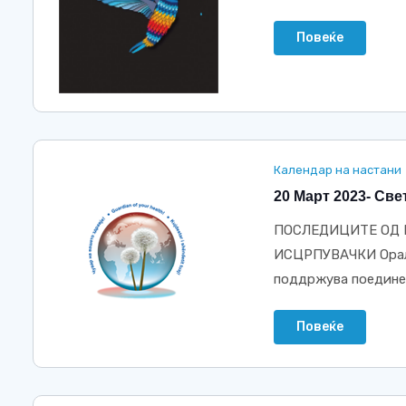
Повеќе
Календар на настани
20 Март 2023- Све
ПОСЛЕДИЦИТЕ ОД 
ИСЦРПУВАЧКИ Орално
поддржува поединецо
Повеќе