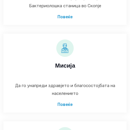
Бактериолошка станица во Скопје
Повеќе
Мисија
Да го унапреди здравјето и благосостојбата на
населението
Повеќе