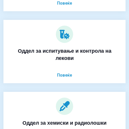
Повеќе
Оддел за испитување и контрола на
лекови
Повеќе
Оддел за хемиски и радиолошки