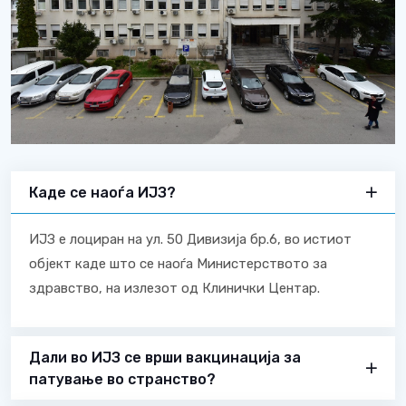
Каде се наоѓа ИЈЗ?
ИЈЗ е лоциран на ул. 50 Дивизија бр.6, во истиот
објект каде што се наоѓа Министерството за
здравство, на излезот од Клинички Центар.
Дали во ИЈЗ се врши вакцинација за
патување во странство?