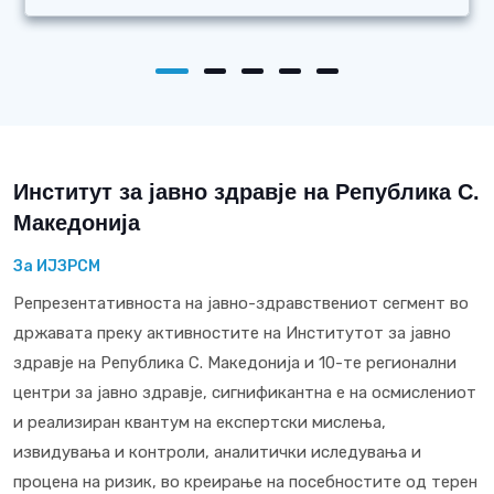
Институт за јавно здравје на Република С.
Македонија
За ИЈЗРСМ
Репрезентативноста на јавно-здравствениот сегмент во
државата преку активностите на Институтот за јавно
здравје на Република С. Македонија и 10-те регионални
центри за јавно здравје, сигнификантна е на осмислениот
и реализиран квантум на експертски мислења,
извидувања и контроли, аналитички иследувања и
процена на ризик, во креирање на посебностите од терен