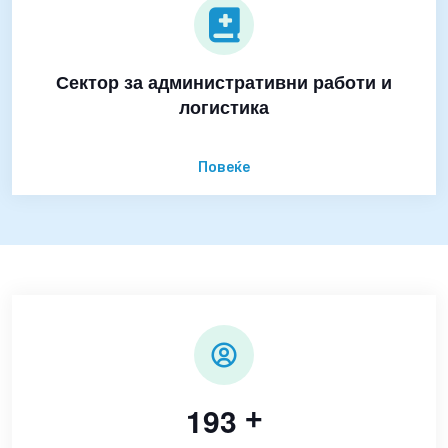
Сектор за административни работи и
логистика
Повеќе
1
9
3
+