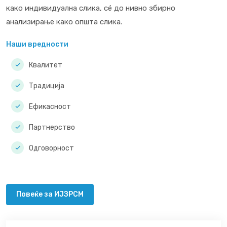
како индивидуална слика, сé до нивно збирно
анализирање како општа слика.
Наши вредности
Квалитет
Традиција
Ефикасност
Партнерство
Одговорност
Повеќе за ИЈЗРСМ