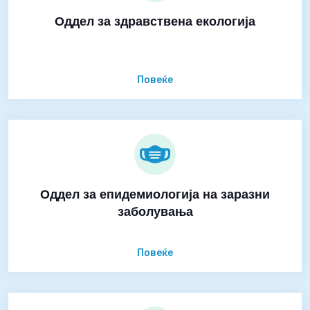
Оддел за здравствена екологија
Повеќе
Оддел за епидемиологија на заразни
заболувања
Повеќе