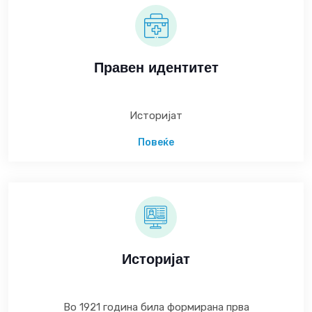
Правен идентитет
Историјат
Повеќе
Историјат
Во 1921 година била формирана прва