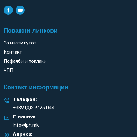
Поважни линкови
За институтот
Контакт
Пофалби и поплаки
ЧПП
Контакт информации
Телефон:
+389 (0)2 3125 044
Е-пошта:
info@iph.mk
Адреса: