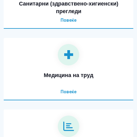
Санитарни (здравствено-хигиенски)
прегледи
Повеќе
Медицина на труд
Повеќе