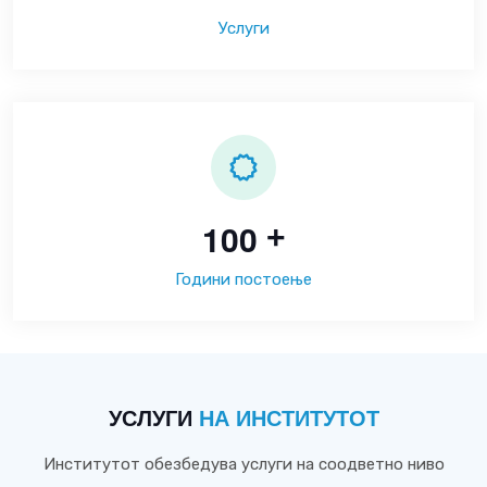
Услуги
1
0
0
+
Години постоење
УСЛУГИ
НА ИНСТИТУТОТ
Институтот обезбедува услуги на соодветно ниво