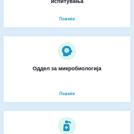
испитувања
Повеќе
Оддел за микробиологија
Повеќе