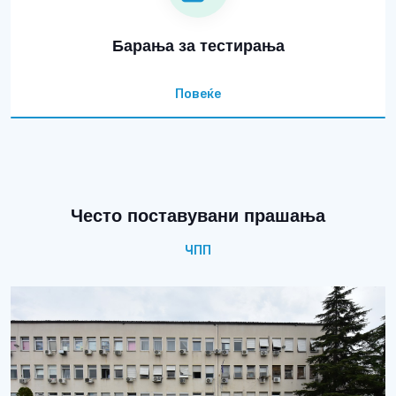
Барања за тестирања
Повеќе
Често поставувани прашања
ЧПП