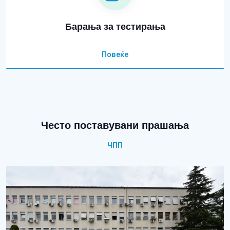
Барања за тестирања
Повеќе
Често поставувани прашања
ЧПП