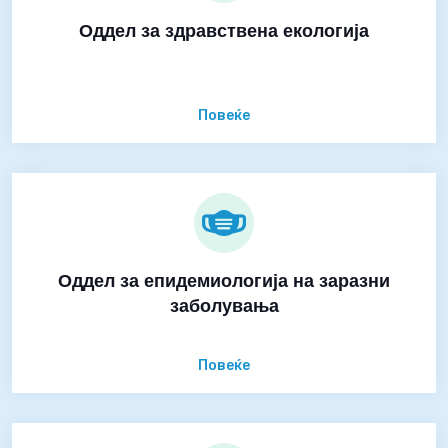
Оддел за здравствена екологија
Повеќе
Оддел за епидемиологија на заразни
заболувања
Повеќе