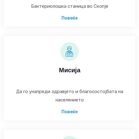
Бактериолошка станица во Скопје
Повеќе
Мисија
Да го унапреди здравјето и благосостојбата на
населението
Повеќе