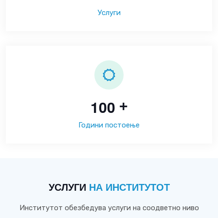
Услуги
1
0
0
+
Години постоење
УСЛУГИ
НА ИНСТИТУТОТ
Институтот обезбедува услуги на соодветно ниво