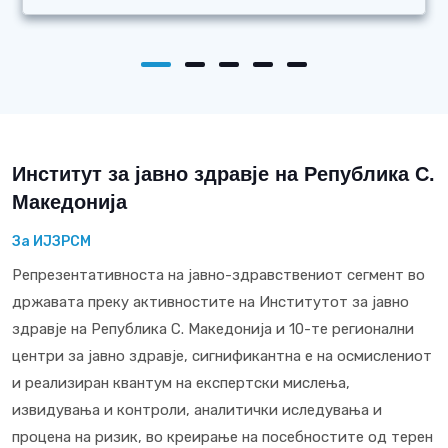
Институт за јавно здравје на Република С.
Македонија
За ИЈЗРСМ
Репрезентативноста на јавно-здравствениот сегмент во
државата преку активностите на Институтот за јавно
здравје на Република С. Македонија и 10-те регионални
центри за јавно здравје, сигнификантна е на осмислениот
и реализиран квантум на експертски мислења,
извидувања и контроли, аналитички иследувања и
процена на ризик, во креирање на посебностите од терен