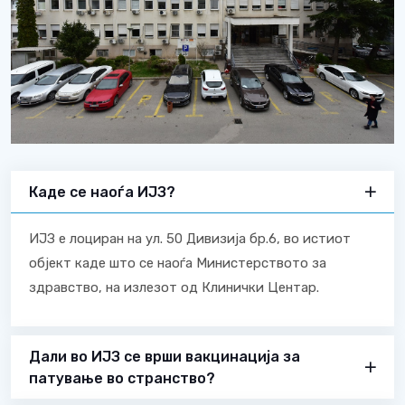
Каде се наоѓа ИЈЗ?
ИЈЗ е лоциран на ул. 50 Дивизија бр.6, во истиот
објект каде што се наоѓа Министерството за
здравство, на излезот од Клинички Центар.
Дали во ИЈЗ се врши вакцинација за
патување во странство?