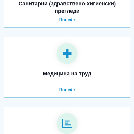
Санитарни (здравствено-хигиенски)
прегледи
Повеќе
Медицина на труд
Повеќе