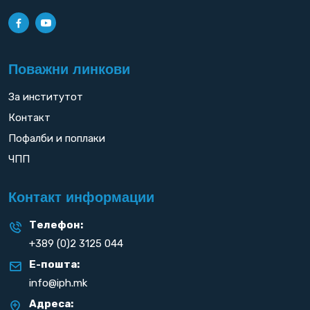
Поважни линкови
За институтот
Контакт
Пофалби и поплаки
ЧПП
Контакт информации
Телефон:
+389 (0)2 3125 044
Е-пошта:
info@iph.mk
Адреса: