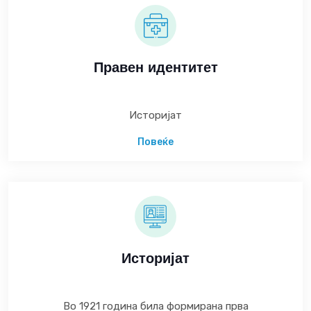
Правен идентитет
Историјат
Повеќе
Историјат
Во 1921 година била формирана прва