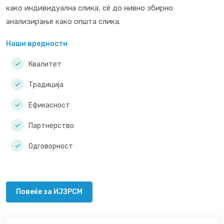
како индивидуална слика, сé до нивно збирно
анализирање како општа слика.
Наши вредности
Квалитет
Традиција
Ефикасност
Партнерство
Одговорност
Повеќе за ИЈЗРСМ