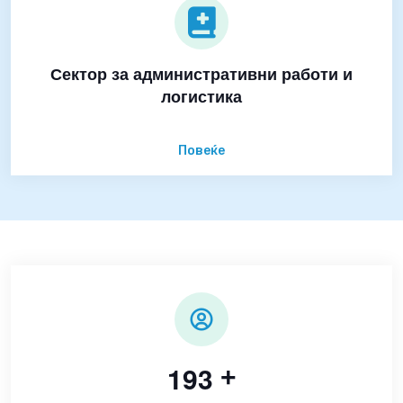
Сектор за административни работи и
логистика
Повеќе
1
9
3
+