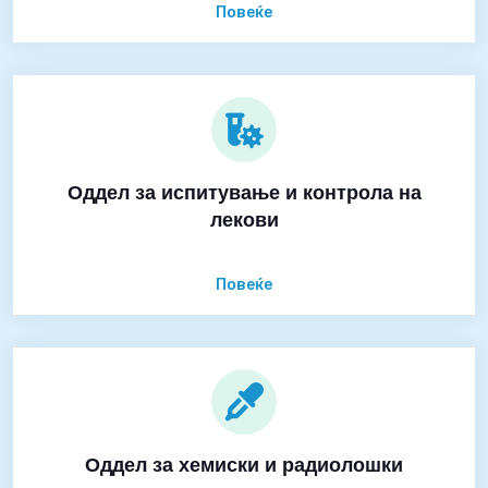
Повеќе
Оддел за испитување и контрола на
лекови
Повеќе
Оддел за хемиски и радиолошки