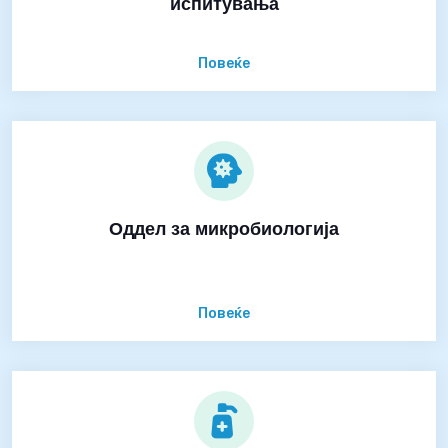
испитувања
Повеќе
Оддел за микробиологија
Повеќе