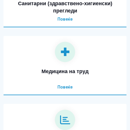
Санитарни (здравствено-хигиенски)
прегледи
Повеќе
Медицина на труд
Повеќе