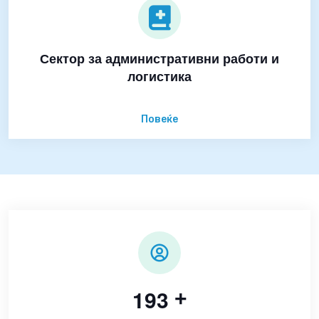
Сектор за административни работи и
логистика
Повеќе
1
9
3
+