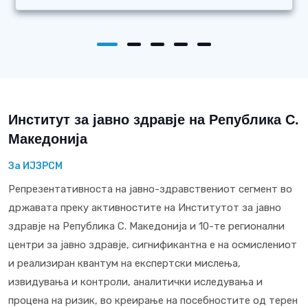
Институт за јавно здравје на Република С.
Македонија
За ИЈЗРСМ
Репрезентативноста на јавно-здравствениот сегмент во
државата преку активностите на Институтот за јавно
здравје на Република С. Македонија и 10-те регионални
центри за јавно здравје, сигнификантна е на осмислениот
и реализиран квантум на експертски мислења,
извидувања и контроли, аналитички иследувања и
процена на ризик, во креирање на посебностите од терен