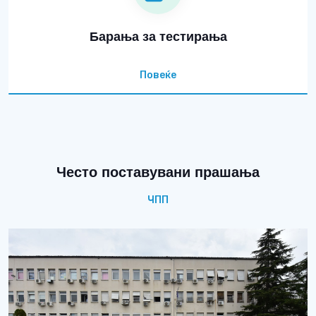
Барања за тестирања
Повеќе
Често поставувани прашања
ЧПП