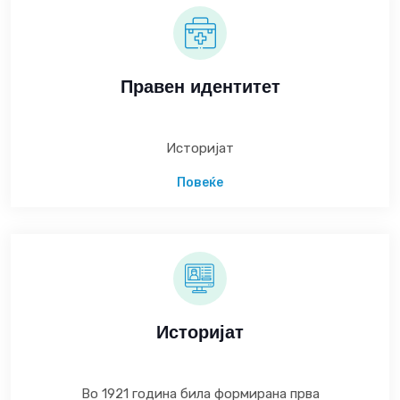
Правен идентитет
Историјат
Повеќе
Историјат
Во 1921 година била формирана прва