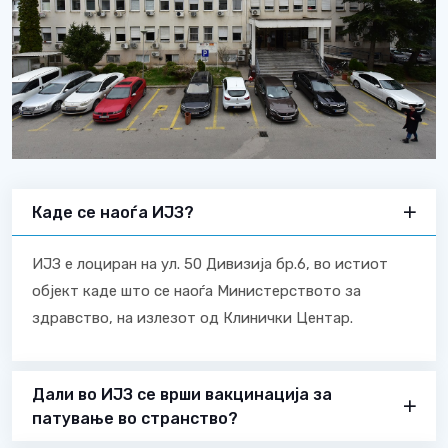
Каде се наоѓа ИЈЗ?
ИЈЗ е лоциран на ул. 50 Дивизија бр.6, во истиот
објект каде што се наоѓа Министерството за
здравство, на излезот од Клинички Центар.
Дали во ИЈЗ се врши вакцинација за
патување во странство?