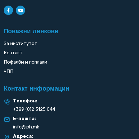
Поважни линкови
За институтот
Контакт
Пофалби и поплаки
ЧПП
Контакт информации
Телефон:
+389 (0)2 3125 044
Е-пошта:
info@iph.mk
Адреса: