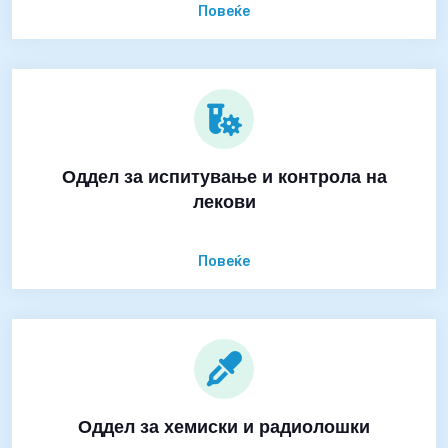
Повеќе
Оддел за испитување и контрола на
лекови
Повеќе
Оддел за хемиски и радиолошки