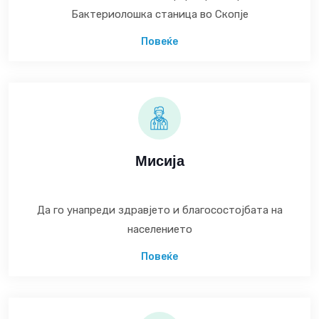
Бактериолошка станица во Скопје
Повеќе
Мисија
Да го унапреди здравјето и благосостојбата на
населението
Повеќе