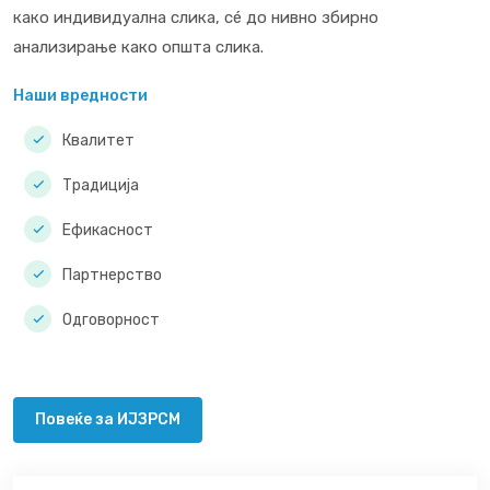
како индивидуална слика, сé до нивно збирно
анализирање како општа слика.
Наши вредности
Квалитет
Традиција
Ефикасност
Партнерство
Одговорност
Повеќе за ИЈЗРСМ