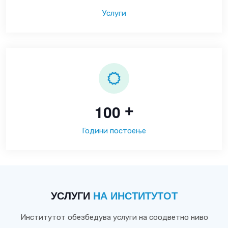
Услуги
1
0
0
+
Години постоење
УСЛУГИ
НА ИНСТИТУТОТ
Институтот обезбедува услуги на соодветно ниво