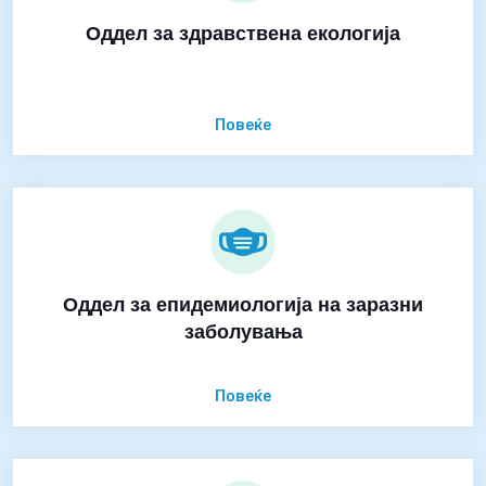
Оддел за здравствена екологија
Повеќе
Оддел за епидемиологија на заразни
заболувања
Повеќе