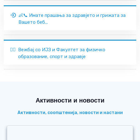
👶📞 Имате прашања за здравјето и грижата за
Вашето беб...
🏃‍♂️
Вежбај со ИЈЗ и Факултет за физичко
образование, спорт и здравје
Активности и новости
Активности, соопштенија, новости и настани