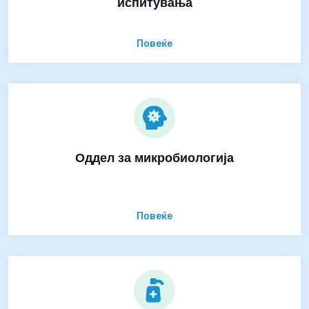
испитувања
Повеќе
Оддел за микробиологија
Повеќе