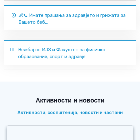
👶📞 Имате прашања за здравјето и грижата за
Вашето беб...
🏃‍♂️
Вежбај со ИЈЗ и Факултет за физичко
образование, спорт и здравје
Активности и новости
Активности, соопштенија, новости и настани