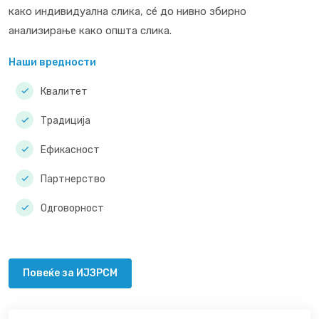
како индивидуална слика, сé до нивно збирно
анализирање како општа слика.
Наши вредности
Квалитет
Традиција
Ефикасност
Партнерство
Одговорност
Повеќе за ИЈЗРСМ