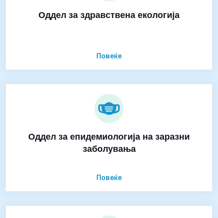
Оддел за здравствена екологија
Повеќе
Оддел за епидемиологија на заразни
заболувања
Повеќе