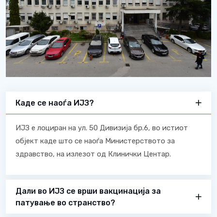
Каде се наоѓа ИЈЗ?
ИЈЗ е лоциран на ул. 50 Дивизија бр.6, во истиот
објект каде што се наоѓа Министерството за
здравство, на излезот од Клинички Центар.
Дали во ИЈЗ се врши вакцинација за
патување во странство?