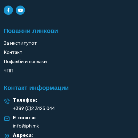
Поважни линкови
За институтот
Контакт
Пофалби и поплаки
ЧПП
Контакт информации
Телефон:
+389 (0)2 3125 044
Е-пошта:
info@iph.mk
Адреса: