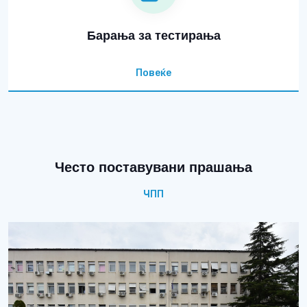
Барања за тестирања
Повеќе
Често поставувани прашања
ЧПП