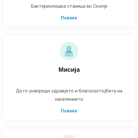
Бактериолошка станица во Скопје
Повеќе
Мисија
Да го унапреди здравјето и благосостојбата на
населението
Повеќе