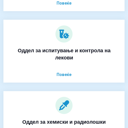
Повеќе
Оддел за испитување и контрола на
лекови
Повеќе
Оддел за хемиски и радиолошки