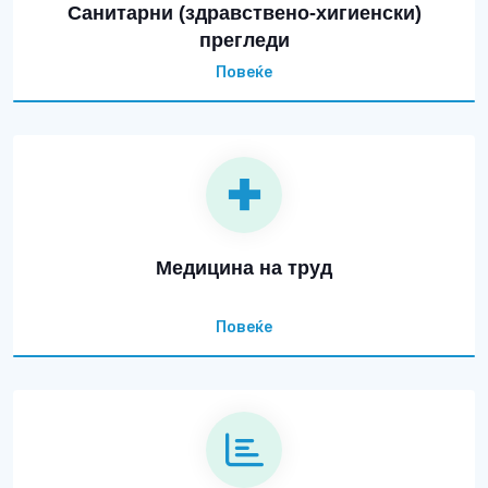
Санитарни (здравствено-хигиенски)
прегледи
Повеќе
Медицина на труд
Повеќе