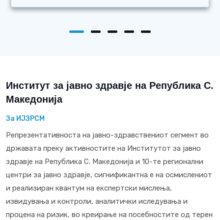
Институт за јавно здравје на Република С.
Македонија
За ИЈЗРСМ
Репрезентативноста на јавно-здравствениот сегмент во
државата преку активностите на Институтот за јавно
здравје на Република С. Македонија и 10-те регионални
центри за јавно здравје, сигнификантна е на осмислениот
и реализиран квантум на експертски мислења,
извидувања и контроли, аналитички иследувања и
процена на ризик, во креирање на посебностите од терен