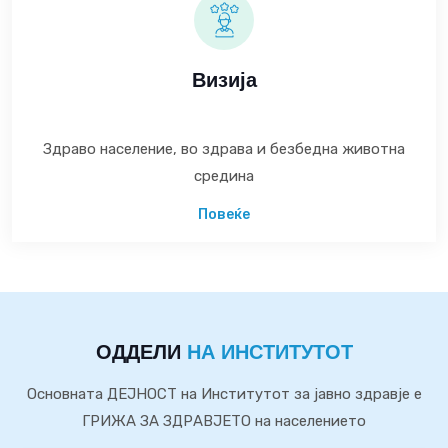
Визија
Здраво население, во здрава и безбедна животна
средина
Повеќе
ОДДЕЛИ
НА ИНСТИТУТОТ
Основната ДЕЈНОСТ на Институтот за јавно здравје е
ГРИЖА ЗА ЗДРАВЈЕТО на населението