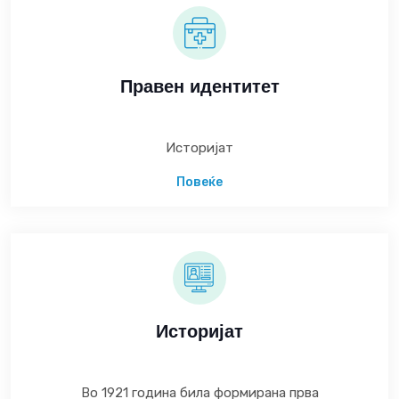
Правен идентитет
Историјат
Повеќе
Историјат
Во 1921 година била формирана прва