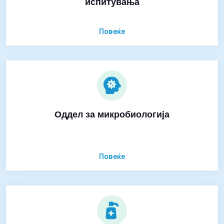
испитувања
Повеќе
Оддел за микробиологија
Повеќе