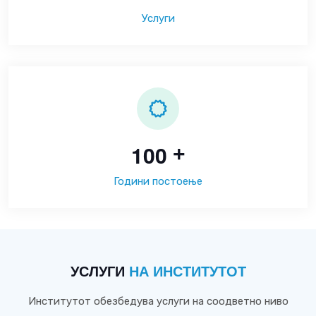
Услуги
1
0
0
+
Години постоење
УСЛУГИ
НА ИНСТИТУТОТ
Институтот обезбедува услуги на соодветно ниво