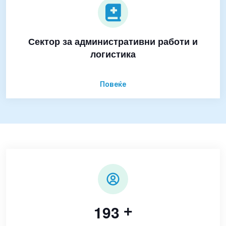
Сектор за административни работи и
логистика
Повеќе
1
9
3
+