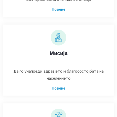
Повеќе
Мисија
Да го унапреди здравјето и благосостојбата на
населението
Повеќе