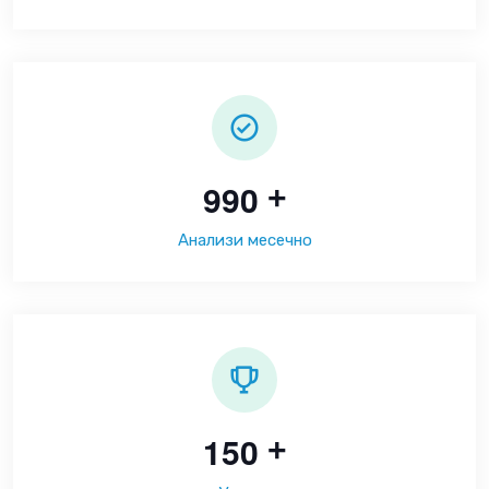
9
9
0
+
Анализи месечно
1
5
0
+