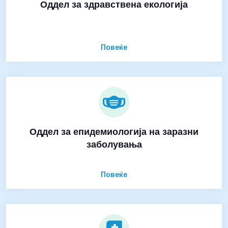
Оддел за здравствена екологија
Повеќе
Оддел за епидемиологија на заразни
заболувања
Повеќе