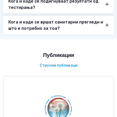
Кога и каде се подигнуваат резултати од
тестирања?
Кога и каде се вршат санитарни прегледи и
што е потребно за тоа?
Публикации
Стручни публикаци