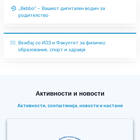
„Bebbo“ – Вашиот дигитален водич за
родителство
🏃‍♂️
Вежбај со ИЈЗ и Факултет за физичко
образование, спорт и здравје
Активности и новости
Активности, соопштенија, новости и настани