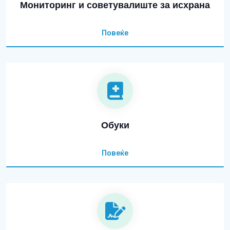
Мониторинг и советувалиште за исхрана
Повеќе
Обуки
Повеќе