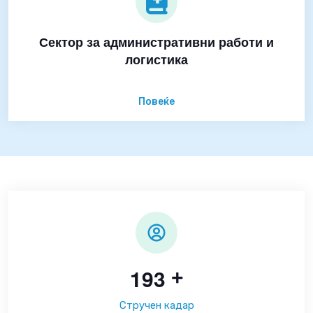
Сектор за административни работи и
логистика
Повеќе
1
9
3
+
Стручен кадар