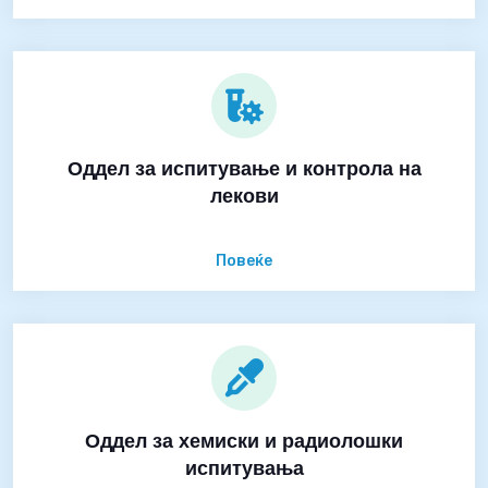
Оддел за испитување и контрола на
лекови
Повеќе
Оддел за хемиски и радиолошки
испитувања