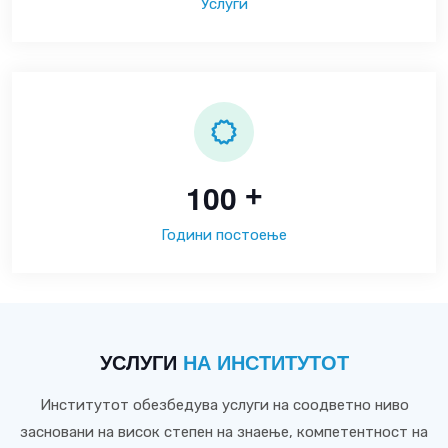
Услуги
1
0
0
+
Години постоење
УСЛУГИ
НА ИНСТИТУТОТ
Институтот обезбедува услуги на соодветно ниво
засновани на висок степен на знаење, компетентност на