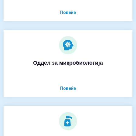
Повеќе
Оддел за микробиологија
Повеќе