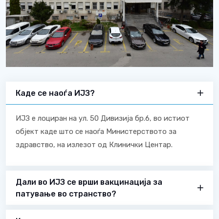
Каде се наоѓа ИЈЗ?
ИЈЗ е лоциран на ул. 50 Дивизија бр.6, во истиот
објект каде што се наоѓа Министерството за
здравство, на излезот од Клинички Центар.
Дали во ИЈЗ се врши вакцинација за
патување во странство?