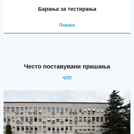
Барања за тестирања
Повеќе
Често поставувани прашања
ЧПП